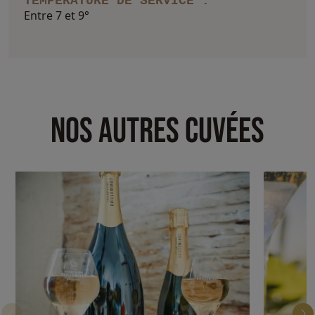
TEMPÉRATURE DE SERVICE :
Entre 7 et 9°
NOS AUTRES CUVÉES